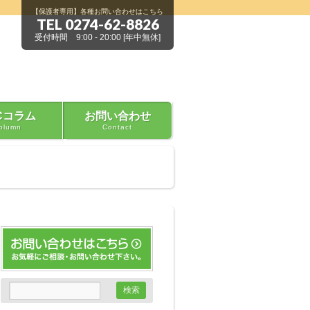
【保護者専用】各種お問い合わせはこちら
TEL 0274-62-8826
受付時間 9:00 - 20:00 [年中無休]
Cコラム
お問い合わせ
olumn
Contact