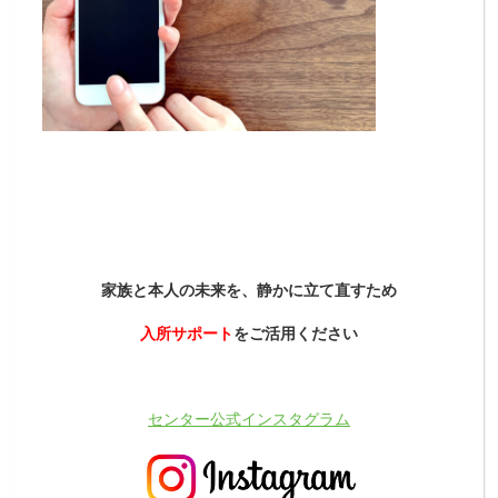
家族と本人の未来を、静かに立て直すため
入所サポート
をご活用ください
センター公式インスタグラム