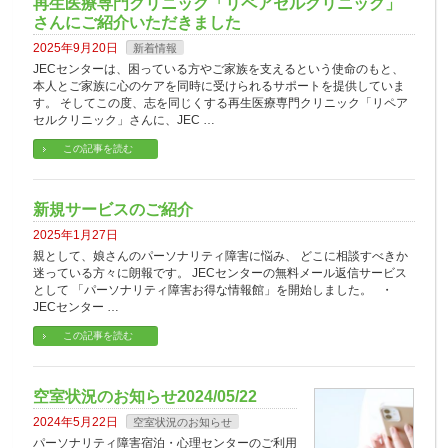
再生医療専門クリニック「リペアセルクリニック」
さんにご紹介いただきました
2025年9月20日
新着情報
JECセンターは、困っている方やご家族を支えるという使命のもと、
本人とご家族に心のケアを同時に受けられるサポートを提供していま
す。 そしてこの度、志を同じくする再生医療専門クリニック「リペア
セルクリニック」さんに、JEC …
この記事を読む
新規サービスのご紹介
2025年1月27日
親として、娘さんのパーソナリティ障害に悩み、 どこに相談すべきか
迷っている方々に朗報です。 JECセンターの無料メール返信サービス
として 「パーソナリティ障害お得な情報館」を開始しました。 ・
JECセンター …
この記事を読む
空室状況のお知らせ2024/05/22
2024年5月22日
空室状況のお知らせ
パーソナリティ障害宿泊・心理センターのご利用