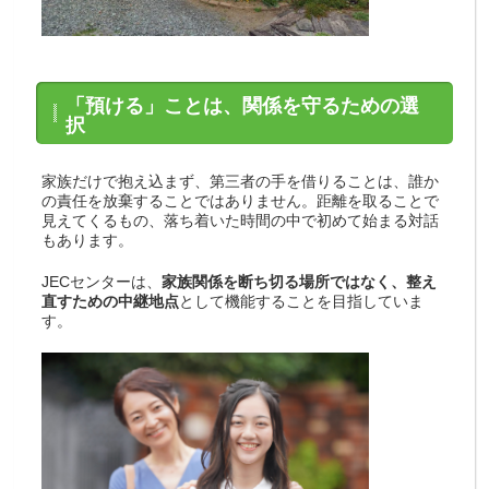
「預ける」ことは、関係を守るための選
択
家族だけで抱え込まず、第三者の手を借りることは、誰か
の責任を放棄することではありません。距離を取ることで
見えてくるもの、落ち着いた時間の中で初めて始まる対話
もあります。
JECセンターは、
家族関係を断ち切る場所ではなく、整え
直すための中継地点
として機能することを目指していま
す。