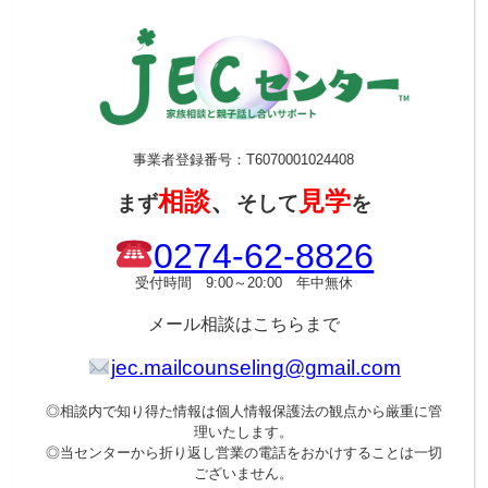
事業者登録番号：T6070001024408
相談
、
見学
まず
そして
を
0274-62-8826
受付時間 9:00～20:00 年中無休
メール
相談はこちらまで
jec.mailcounseling@gmail.com
◎相談内で知り得た情報は個人情報保護法の観点から厳重に管
理いたします。
◎当センターから折り返し営業の電話をおかけすることは一切
ございません。