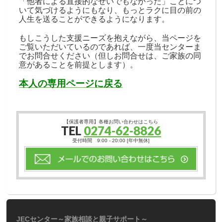
「他者による直接的なせいでもなかった」ことにつ
いて気づけるようにもなり、もっとラクに目の前の
人生を送ることができるようになります。
もしこうした支援ニーズを抱えながら、当ページを
ご覧いただいているのであれば、一度当センターま
でお問合せください（但しお問合せは、ご家族の同
意があることを前提とします）。
本人の専用ページに戻る
【保護者専用】各種お問い合わせはこちら
TEL
0274-62-8826
受付時間 9:00 - 20:00 [年中無休]
JECセンター～家族相談と親子サポート～