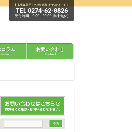
【保護者専用】各種お問い合わせはこちら
TEL 0274-62-8826
受付時間 9:00 - 20:00 [年中無休]
Cコラム
お問い合わせ
olumn
Contact