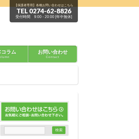
【保護者専用】各種お問い合わせはこちら
TEL 0274-62-8826
受付時間 9:00 - 20:00 [年中無休]
Cコラム
お問い合わせ
olumn
Contact