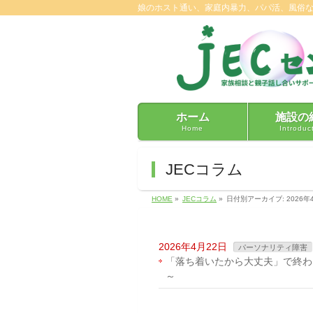
娘のホスト通い、家庭内暴力、パパ活、風俗
ホーム
施設の
Home
Introduc
JECコラム
HOME
»
JECコラム
»
日付別アーカイブ: 2026年
2026年4月22日
パーソナリティ障害
「落ち着いたから大丈夫」で終わ
～