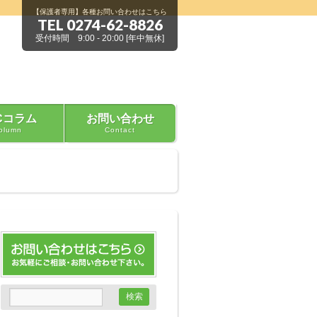
【保護者専用】各種お問い合わせはこちら
TEL 0274-62-8826
受付時間 9:00 - 20:00 [年中無休]
Cコラム
お問い合わせ
olumn
Contact