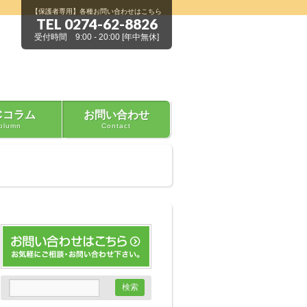
【保護者専用】各種お問い合わせはこちら
TEL 0274-62-8826
受付時間 9:00 - 20:00 [年中無休]
Cコラム
お問い合わせ
olumn
Contact