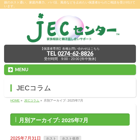
娘のホスト通い、家庭内暴力、パパ活、風俗などを止めたい保護者からのご相談を受け付けて
います。
【保護者専用】各種お問い合わせはこちら
TEL
0274-62-8826
受付時間 9:00 - 20:00 [年中無休]
MENU
JECコラム
HOME
»
JECコラム
»
月別アーカイブ: 2025年7月
月別アーカイブ: 2025年7月
2025年7月31日
ホスト
ホスト依存