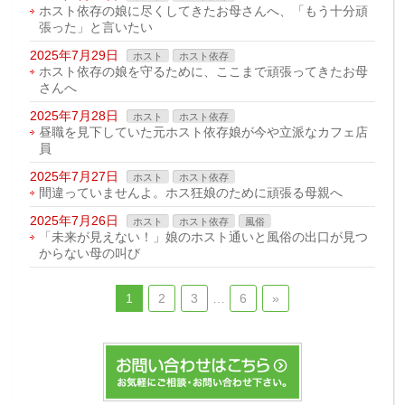
ホスト依存の娘に尽くしてきたお母さんへ、「もう十分頑
張った」と言いたい
2025年7月29日
ホスト
ホスト依存
ホスト依存の娘を守るために、ここまで頑張ってきたお母
さんへ
2025年7月28日
ホスト
ホスト依存
昼職を見下していた元ホスト依存娘が今や立派なカフェ店
員
2025年7月27日
ホスト
ホスト依存
間違っていませんよ。ホス狂娘のために頑張る母親へ
2025年7月26日
ホスト
ホスト依存
風俗
「未来が見えない！」娘のホスト通いと風俗の出口が見つ
からない母の叫び
1
2
3
…
6
»