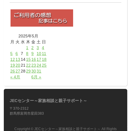
2025年5月
月
火
水
木
金
土
日
1
2
3
4
5
6
7
8
9
10
11
12
13
14
15
16
17
18
19
20
21
22
23
24
25
26
27
28
29
30
31
« 4月
6月 »
JECセンター～家族相談と親子サポート～
〒370-2312
群馬県富岡市星田383
Copyright ©
JECセンター～家族相談と親子サポート～
All Rights