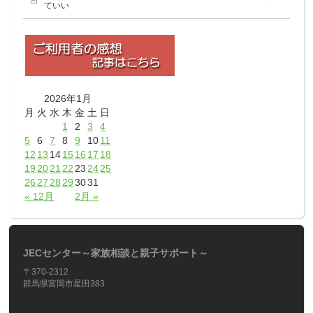
ていい
2026年1月
月
火
水
木
金
土
日
1
2
3
4
5
6
7
8
9
10
11
12
13
14
15
16
17
18
19
20
21
22
23
24
25
26
27
28
29
30
31
« 12月
2月 »
JECセンター～家族相談と親子サポート～
〒370-2312
群馬県富岡市星田383