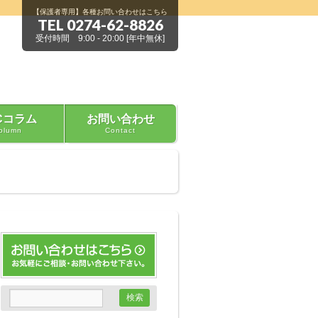
【保護者専用】各種お問い合わせはこちら
TEL 0274-62-8826
受付時間 9:00 - 20:00 [年中無休]
Cコラム
お問い合わせ
olumn
Contact