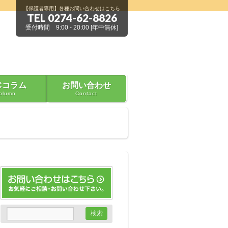
【保護者専用】各種お問い合わせはこちら
TEL 0274-62-8826
受付時間 9:00 - 20:00 [年中無休]
Cコラム
お問い合わせ
olumn
Contact