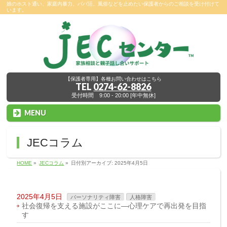
娘のホスト通い、家庭内暴力、パパ活、風俗などを止めたい保護者からのご相談を受け付けて
います。
【保護者専用】各種お問い合わせはこちら
TEL
0274-62-8826
受付時間 9:00 - 20:00 [年中無休]
MENU
JECコラム
HOME
»
JECコラム
»
日付別アーカイブ: 2025年4月5日
2025年4月5日
パーソナリティ障害
人格障害
社会復帰を支える施設がここに―心理ケアで再出発を目指
す