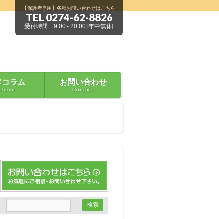
【保護者専用】各種お問い合わせはこちら
TEL 0274-62-8826
受付時間 9:00 - 20:00 [年中無休]
Cコラム
お問い合わせ
olumn
Contact