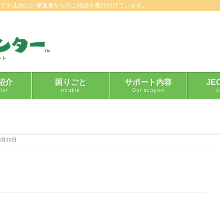
などを止めたい保護者からのご相談を受け付けています。
紹介
困りごと
サポート内容
JE
tion
trouble
Our support
c
3月12日