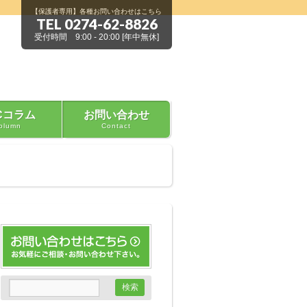
【保護者専用】各種お問い合わせはこちら
TEL 0274-62-8826
受付時間 9:00 - 20:00 [年中無休]
Cコラム
お問い合わせ
olumn
Contact