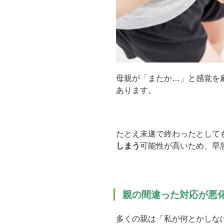
母親が「またか…」と感覚を
あります。
たとえ未遂で終わったとして
しまう
可能性が高いため、早
親の間違った対応が悪
多くの親は「私が何とかしな