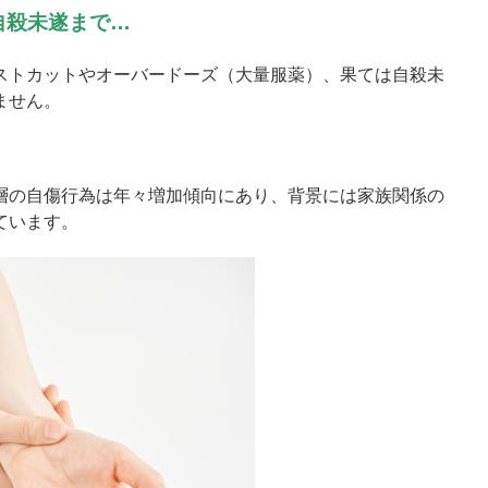
自殺未遂まで…
ストカットやオーバードーズ（大量服薬）、果ては自殺未
ません。
層の自傷行為は年々増加傾向にあり、背景には家族関係の
ています。