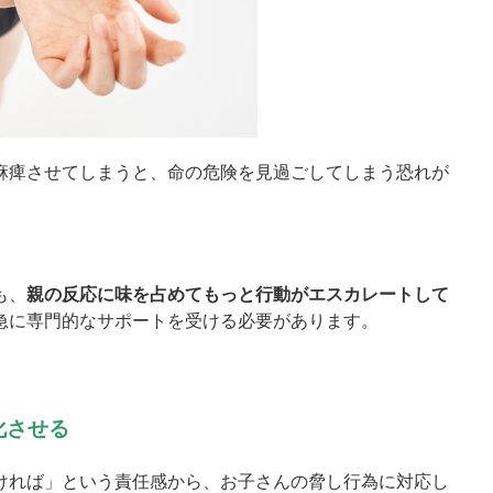
麻痺させてしまうと、命の危険を見過ごしてしまう恐れが
も、
親の反応に味を占めてもっと行動がエスカレートして
急に専門的なサポートを受ける必要があります。
化させる
ければ」という責任感から、お子さんの脅し行為に対応し