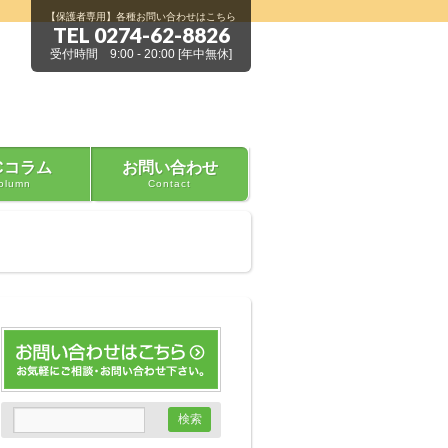
【保護者専用】各種お問い合わせはこちら
TEL 0274-62-8826
受付時間 9:00 - 20:00 [年中無休]
Cコラム
お問い合わせ
olumn
Contact