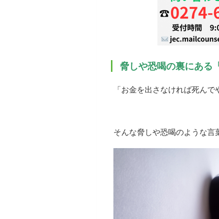
脅しや恐喝の裏にある
「お金を出さなければ死んで
そんな脅しや恐喝のような言