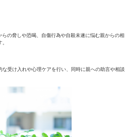
んからの脅しや恐喝、自傷行為や自殺未遂に悩む親からの相
す。
的な受け入れや心理ケアを行い、同時に親への助言や相談