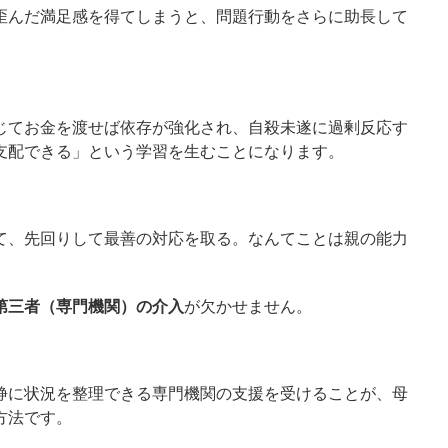
歪んだ満足感を得てしまうと、問題行動をさらに助長して
じてお金を渡せば依存が強化され、自殺未遂に過剰反応す
支配できる」という学習を生むことになります。
て、先回りして最善の対応を取る。なんてことは親の能力
第三者（専門機関）の介入
が欠かせません。
静に状況を整理できる専門機関の支援を受けることが、母
方法です。