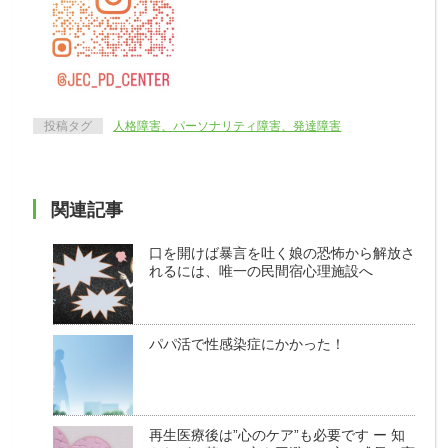
投稿タグ
人格障害、パーソナリティ障害、発達障害
関連記事
口を開けば暴言を吐く娘の恐怖から解放さ
れるには、唯一の民間宿心理施設へ
パパ活で性感染症にかかった！
再生医療後は”心のケア”も必要です ー 知