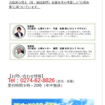
元臨床心理士（現：施設顧問）佐藤矢市が考案した”心理休
養”
に基づいています。
【お問い合わせ情報】
Tel：0274-62-8826
（担当：佐藤）
受付時間９時～20時（年中無休）