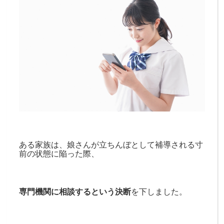
ある家族は、娘さんが立ちんぼとして補導される寸
前の状態に陥った際、
専門機関に相談するという決断
を下しました。