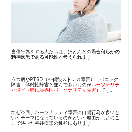
自傷行為をする人たちは、ほとんどの場合
何らかの
精神疾患である可能性
が考えられます。
うつ病やPTSD（外傷後ストレス障害）、パニック
障害、解離性障害と並んで多いものが
パーソナリテ
ィ障害（特に境界性パーソナリティ障害）
です。
なぜ今回、パーソナリティ障害に自傷行為が多いと
いうテーマになっているのかという理由がまさにこ
こで述べた精神疾患の種類にあります。