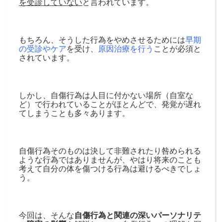
を受診していない
と言われています。
もちろん、そうした行為をやめさせるためには
早期
の受診やケア
を受け、
原因治療を行う
ことが必須と
されています。
しかし、自傷行為は人目に付かない場所（自室な
ど）で行われていることがほとんどで、発覚が遅れ
てしまうことも多々あります。
自傷行為そのものは決して非難されたり咎められる
ような行為ではありませんが、やはり将来のことも
考えて自分の体を傷つける行為は避けるべきでしょ
う。
今回は、そんな
自傷行為と関連の深いパーソナリテ