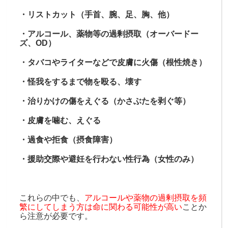
・リストカット（手首、腕、足、胸、他）
・アルコール、薬物等の過剰摂取（オーバードー
ズ、OD）
・タバコやライターなどで皮膚に火傷（根性焼き）
・怪我をするまで物を殴る、壊す
・治りかけの傷をえぐる（かさぶたを剥ぐ等）
・皮膚を噛む、えぐる
・過食や拒食（摂食障害）
・援助交際や避妊を行わない性行為（女性のみ）
これらの中でも、
アルコールや薬物の過剰摂取を頻
繁にしてしまう方は命に関わる可能性が高い
ことか
ら注意が必要です。