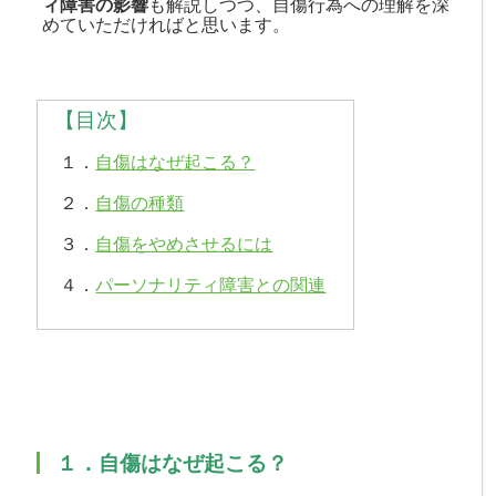
ィ障害の影響
も解説しつつ、自傷行為への理解を深
めていただければと思います。
【目次】
１．
自傷はなぜ起こる？
２．
自傷の種類
３．
自傷をやめさせるには
４．
パーソナリティ障害との関連
〇
１．自傷はなぜ起こる？