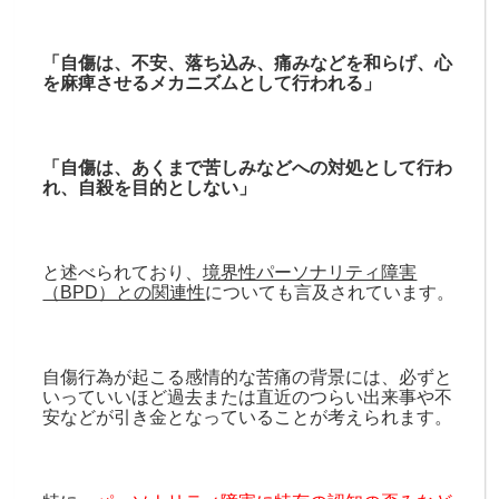
「自傷は、不安、落ち込み、痛みなどを和らげ、心
を麻痺させるメカニズムとして行われる」
「自傷は、あくまで苦しみなどへの対処として行わ
れ、自殺を目的としない」
と述べられており、
境界性パーソナリティ障害
（BPD）との関連性
についても言及されています。
自傷行為が起こる感情的な苦痛の背景には、必ずと
いっていいほど過去または直近のつらい出来事や不
安などが引き金となっていることが考えられます。