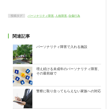
投稿タグ
パーソナリティ障害
,
人格障害
,
自傷行為
関連記事
パーソナリティ障害で入れる施設
増え続ける未成年のパーソナリティ障害、
その最前線で
警察に取り合ってもらえない家族への対応