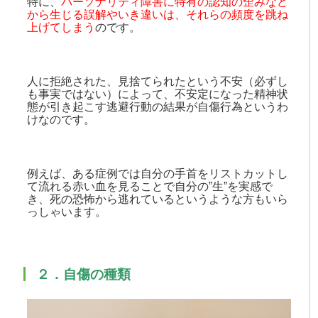
特に、
パーソナリティ障害に特有の認知の歪みなど
から生じる誤解やいき違いは、それらの頻度を跳ね
上げてしまう
のです。
人に拒絶された、見捨てられたという不安（必ずし
も事実ではない）によって、不安定になった精神状
態が引き起こす逃避行動の結果が自傷行為というわ
けなのです。
例えば、ある症例では自分の手首をリストカットし
て流れる赤い血を見ることで自分の”生”を実感で
き、死の恐怖から逃れているというような方もいら
っしゃいます。
２．自傷の種類