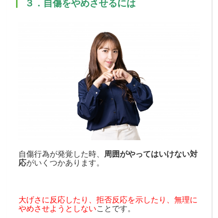
３．自傷をやめさせるには
自傷行為が発覚した時、
周囲がやってはいけない対
応
がいくつかあります。
大げさに反応したり、拒否反応を示したり、無理に
やめさせようとしない
ことです。