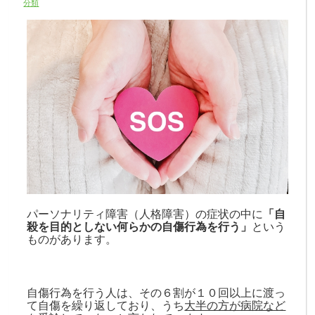
分類
パーソナリティ障害（人格障害）の症状の中に
「自
殺を目的としない何らかの自傷行為を行う」
という
ものがあります。
自傷行為を行う人は、その６割が１０回以上に渡っ
て自傷を繰り返しており、うち
大半の方が病院など