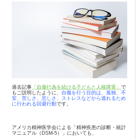
過去記事
「自傷行為を続ける子どもと人格障害」
で
もご説明したように、
自傷を行う目的は、孤独、不
安、苦しさ、悲しさ、ストレスなどから逃れるため
に行われる回避行動
です。
アメリカ精神医学会による「精神疾患の診断・統計
マニュアル（DSM-5）」においても、