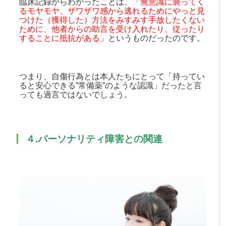
臨床記録からわかったことは、
「無意識に襲ってく
るモヤモヤ、ザワザワ感から逃れるためにやっと見
つけた（獲得した）方法をみすみす手放したくない
ために、他者からの助言を受け入れたり、従ったり
することに抵抗がある」
というものだったのです。
つまり、自傷行為とは本人たちにとって「持ってい
ると安心できる”常備薬”のような認識」だったと言
っても過言ではないでしょう。
４.パーソナリティ障害との関連