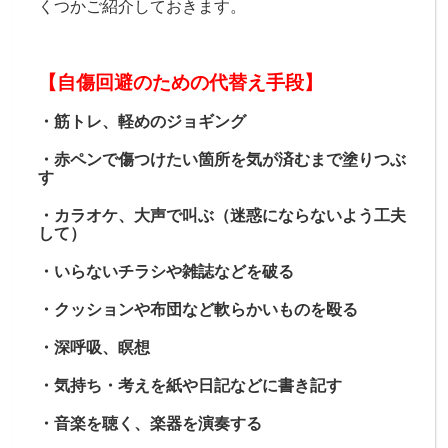
くつかご紹介しておきます。
【自傷回避のための代替え手段】
・筋トレ、軽めのジョギング
・赤ペンで傷つけたい箇所を気が済むまで塗りつぶ
す
・カラオケ、大声で叫ぶ（迷惑にならないよう工夫
して）
・いらないチラシや雑誌などを破る
・クッションや布団など軟らかいものを殴る
・深呼吸、瞑想
・気持ち・考えを紙や日記などに書き記す
・音楽を聴く、楽器を演奏する