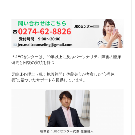
＊JECセンターは、20年以上に及ぶパーソナリティ障害の臨床
研究と回復の実績を持つ
元臨床心理士（現：施設顧問）佐藤矢市が考案した“心理休
養”に基づいたサポートを提供しています。