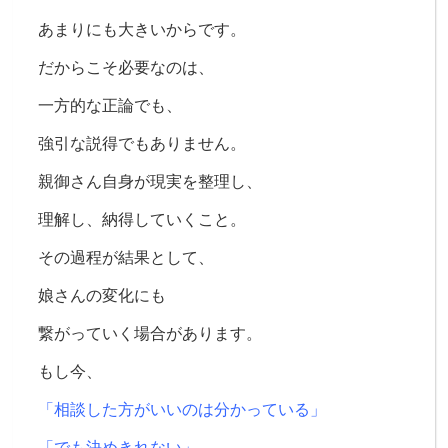
あまりにも大きいからです。
だからこそ
必要なのは、
一方的な正論でも、
強引な説得でもありません。
親御さん自身が
現実を整理し、
理解し、
納得していくこと。
その過程が
結果として、
娘さんの変化にも
繋がっていく場合があります。
もし今、
「相談した方がいいのは分かっている」
「でも決めきれない」