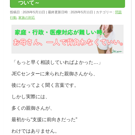
ついて～
投稿日 : 2026年5月11日
最終更新日時 : 2026年5月11日
カテゴリー :
問題
行動
,
家族の対応
「もっと早く相談していればよかった…」
JECセンターに来られた親御さんから、
後になってよく聞く言葉です。
しかし実際には、
多くの親御さんが、
最初から“支援に前向きだった”
わけではありません。