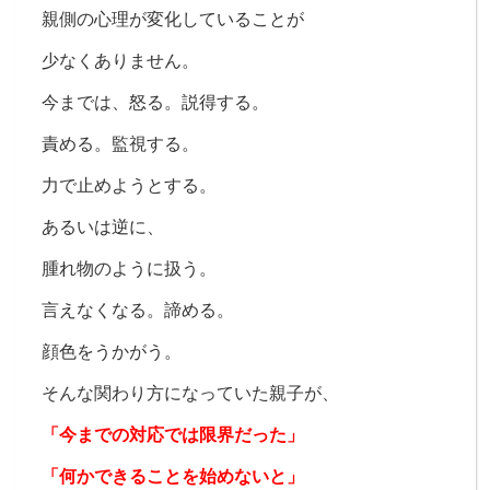
親側の心理が
変化していることが
少なくありません。
今までは、
怒る。
説得する。
責める。
監視する。
力で止めようとする。
あるいは逆に、
腫れ物のように扱う。
言えなくなる。
諦める。
顔色をうかがう。
そんな関わり方になっていた親子が、
「今までの対応では限界だった」
「何かできることを始めないと」