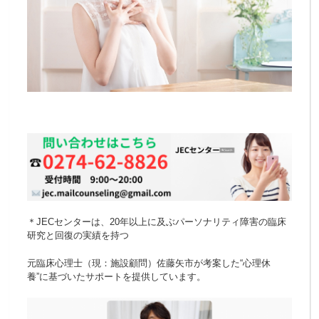
＊JECセンターは、20年以上に及ぶパーソナリティ障害の臨床
研究と回復の実績を持つ
元臨床心理士（現：施設顧問）佐藤矢市が考案した“心理休
養”に基づいたサポートを提供しています。