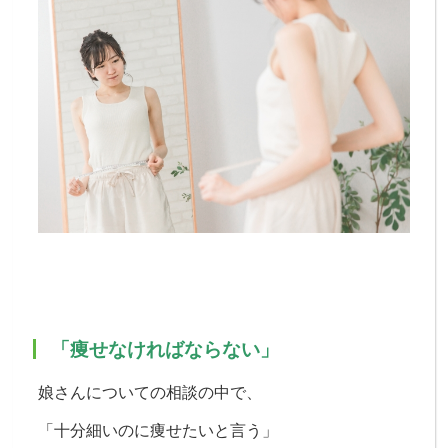
「痩せなければならない」
娘さんについての相談の中で、
「十分細いのに痩せたいと言う」