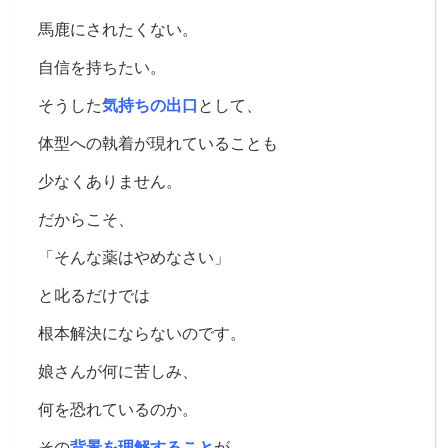
馬鹿にされたくない。
自信を持ちたい。
そうした
気持ちの出口
として、
体型への執着が現れていることも
少なくありません。
だからこそ、
「そんな薬はやめなさい」
と叱るだけでは
根本解決にならないのです。
娘さんが何に苦しみ、
何を恐れているのか。
その
背景を理解すること
が