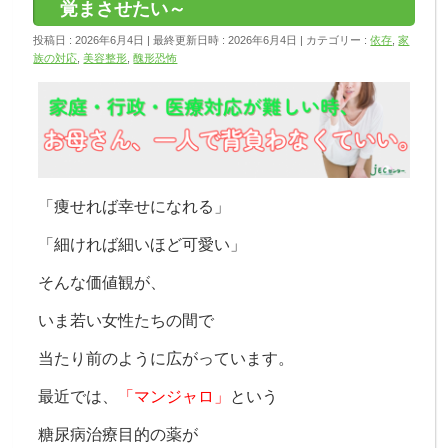
覚まさせたい～
投稿日 : 2026年6月4日
最終更新日時 : 2026年6月4日
カテゴリー :
依存
,
家
族の対応
,
美容整形
,
醜形恐怖
「痩せれば幸せになれる」
「細ければ細いほど可愛い」
そんな価値観が、
いま若い女性たちの間で
当たり前のように広がっています。
最近では、
「マンジャロ」
という
糖尿病治療目的の薬が