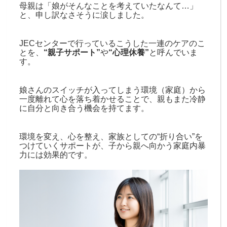
母親は「娘がそんなことを考えていたなんて…」
と、申し訳なさそうに涙しました。
JECセンターで行っているこうした一連のケアのこ
とを、
“親子サポート”
や
“心理休養”
と呼んでいま
す。
娘さんのスイッチが入ってしまう環境（家庭）から
一度離れて心を落ち着かせることで、親もまた冷静
に自分と向き合う機会を持てます。
環境を変え、心を整え、家族としての“折り合い”を
つけていくサポートが、子から親へ向かう家庭内暴
力には効果的です。