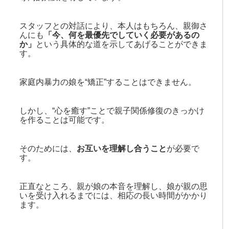
スタッフとの対話により、本人はもちろん、親御さ
んにも
「今、何を最優先でしていく必要があるの
か」
という具体的な道を示してあげることができま
す。
家庭内暴力の娘を“矯正”することはできません。
しかし、“心を癒す”ことで親子関係修復のきっかけ
を作ることは可能です。
そのためには、
お互いを理解し合うこと
が必要で
す。
正直なところ、親が娘の本音を理解し、娘が親の思
いを受け入れるまでには、相応の長い時間がかかり
ます。