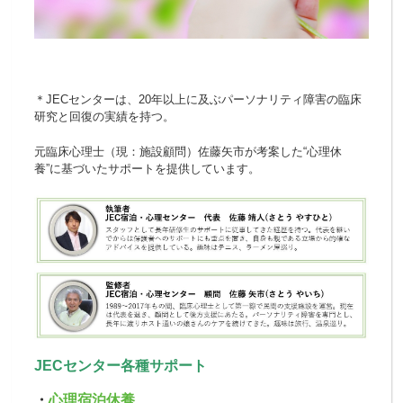
＊JECセンターは、20年以上に及ぶパーソナリティ障害の臨床
研究と回復の実績を持つ。
元臨床心理士（現：施設顧問）佐藤矢市が考案した“心理休
養”に基づいたサポートを提供しています。
JECセンター各種サポート
・
心理宿泊休養