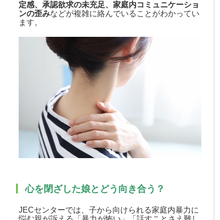
定感、承認欲求の未充足、家庭内コミュニケーショ
ンの歪み
などが複雑に絡んでいることがわかってい
ます。
心を閉ざした娘とどう向き合う？
JECセンターでは、子から向けられる家庭内暴力に
悩む親が訴える「暴力が怖い」「話すことさえ難し