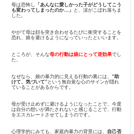
母は恐怖し
「あんなに愛しかった子がどうしてこう
も変わってしまったのか…」
と、涙がこぼれ落ちま
した。
やがて母は顔を突き合わせるたびに衝突することを
恐れ、娘を避けるようになっていったといいます。
ところが、そんな
母の行動は娘にとって逆効果
でし
た。
なぜなら、娘の暴力的に見える行動の裏には、
“助
けて、気づいて”
という無自覚な心のサインが隠れ
ていることがあるからです。
母が受け止めずに避けるようになったことで、今度
は自分の想いが満たされないと感じることで、行動
をエスカレートさせてしまうのです。
心理学的にみても、家庭内暴力の背景には、
自己否