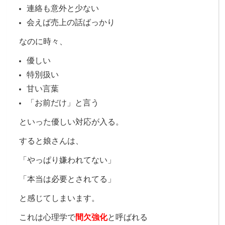
連絡も意外と少ない
会えば売上の話ばっかり
なのに
時々、
優しい
特別扱い
甘い言葉
「お前だけ」と言う
といった優しい対応が入る。
すると娘さんは、
「やっぱり嫌われてない」
「本当は必要とされてる」
と感じてしまいます。
これは心理学で
間欠強化
と呼ばれる