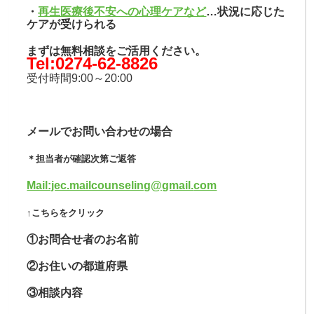
・
再生医療後不安への心理ケアなど
…状況に応じた
ケアが受けられる
まずは無料相談をご活用ください。
Tel:0274-62-8826
受付時間9:00～20:00
メールでお問い合わせの場合
＊担当者が確認次第ご返答
Mail:jec.mailcounseling@gmail.
com
↑こちらをクリック
①お問合せ者のお名前
②お住いの都道府県
③相談内容