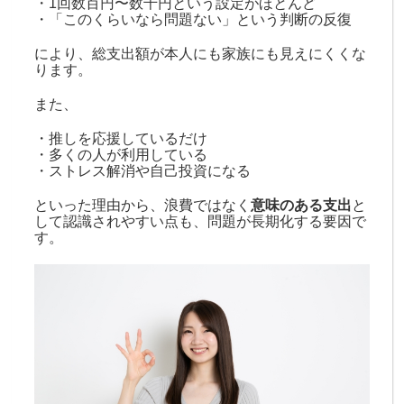
・1回数百円〜数千円という設定がほとんど
・「このくらいなら問題ない」という判断の反復
により、総支出額が本人にも家族にも見えにくくな
ります。
また、
・推しを応援しているだけ
・多くの人が利用している
・ストレス解消や自己投資になる
といった理由から、浪費ではなく
意味のある支出
と
して認識されやすい点も、問題が長期化する要因で
す。