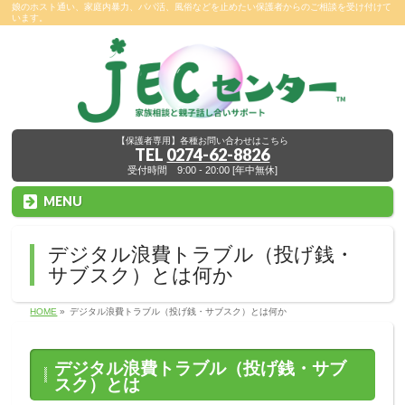
娘のホスト通い、家庭内暴力、パパ活、風俗などを止めたい保護者からのご相談を受け付けて
います。
【保護者専用】各種お問い合わせはこちら
TEL
0274-62-8826
受付時間 9:00 - 20:00 [年中無休]
MENU
デジタル浪費トラブル（投げ銭・
サブスク）とは何か
HOME
»
デジタル浪費トラブル（投げ銭・サブスク）とは何か
デジタル浪費トラブル（投げ銭・サブ
スク）とは