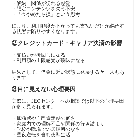
・解約＝関係が切れる感覚
・限定コンテンツを失う不安
・「今やめたら損」という思考
により、利用頻度が下がっても支払いだけが継続す
る状態に陥りやすくなります。
②クレジットカード・キャリア決済の影響
・支払いが後回しになる
・利用額の上限感覚が曖昧になる
結果として、借金に近い状態に発展するケースもあ
ります。
③目に見えない心理要因
実際に、JECセンターへの相談では以下の心理要因
が多く見られます。
・孤独感や自己肯定感の低さ
・家庭内での理解不足や関係の行き詰まり
・学校や職場での居場所のなさ
・昼夜逆転を含む夜型生活