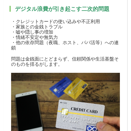
デジタル浪費が引き起こす二次的問題
・クレジットカードの使い込みや不正利用
・家族との金銭トラブル
・嘘や隠し事の増加
・情緒不安定や無気力
・他の依存問題（夜職、ホスト、パパ活等）への連
鎖
問題は金銭面にとどまらず、信頼関係や生活基盤そ
のものを揺るがします。