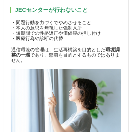
JECセンターが行わないこと
・問題行動を力づくでやめさせること
・本人の意思を無視した強制入所
・短期間での性格矯正や価値観の押し付け
・医療行為や診断の代替
通信環境の管理は、生活再構築を目的とした
環境調
整の一環
であり、懲罰を目的とするものではありま
せん。