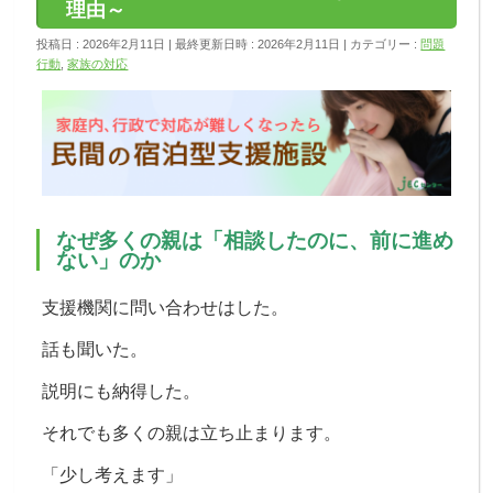
理由～
投稿日 : 2026年2月11日
最終更新日時 : 2026年2月11日
カテゴリー :
問題
行動
,
家族の対応
なぜ多くの親は「相談したのに、前に進め
ない」のか
支援機関に問い合わせはした。
話も聞いた。
説明にも納得した。
それでも多くの親は立ち止まります。
「少し考えます」