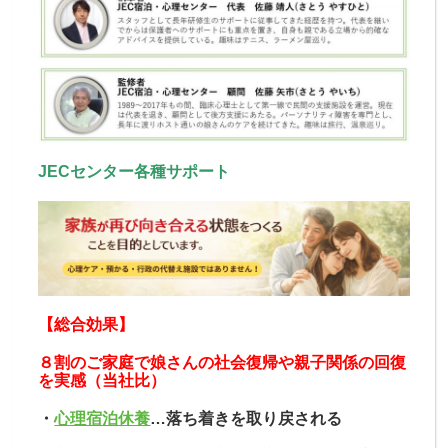
JECセンター各種サポート
【総合効果】
８割のご家庭で娘さんの社会復帰や親子関係の回復
を実感（当社比）
・
心理宿泊休養
…落ち着きを取り戻される