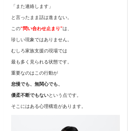
「また連絡します」
と言ったまま話は進まない。
この
“問い合わせ止まり”
は、
珍しい現象ではありません。
むしろ家族支援の現場では
最も多く見られる状態です。
重要なのは
この行動が
怠慢でも、
無関心でも、
優柔不断でもない
という点です。
そこにはある心理構造があります。