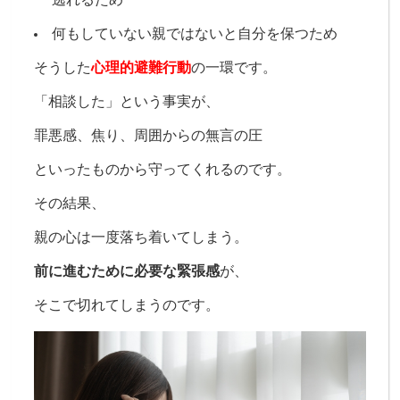
何もしていない親ではないと自分を保つため
そうした
心理的避難行動
の一環です。
「相談した」という事実が、
罪悪感、
焦り、
周囲からの無言の圧
といったものから守ってくれるのです
。
その結果、
親の心は一度落ち着いてしまう。
前に進むために必要な緊張感
が、
そこで切れてしまうのです。