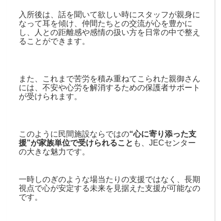
入所後は、話を聞いて欲しい時にスタッフが親身に
なって耳を傾け、仲間たちとの交流が心を豊かに
し、人との距離感や感情の扱い方を日常の中で整え
ることができます。
また、これまで苦労を積み重ねてこられた親御さん
には、不安や心労を解消するための保護者サポート
が受けられます。
このように民間施設ならではの
“心に寄り添った支
援”が家族単位で受けられること
も、JECセンター
の大きな魅力です。
一時しのぎのような場当たりの支援ではなく、長期
視点で心が安定する未来を見据えた支援が可能なの
です。