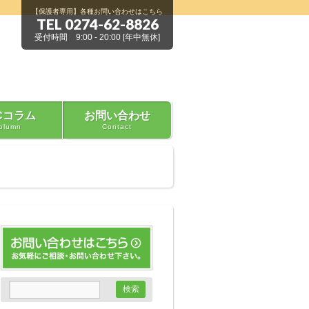
【保護者専用】各種お問い合わせはこちら
TEL 0274-62-8826
受付時間 9:00 - 20:00 [年中無休]
Cコラム
お問い合わせ
olumn
Contact