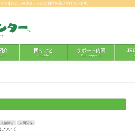
などを止めたい保護者からのご相談を受け付けています。
紹介
困りごと
サポート内容
JE
tion
trouble
Our support
c
人格障害
人間関係
について