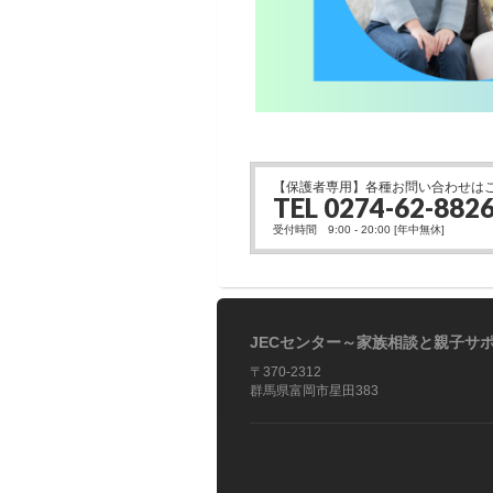
【保護者専用】各種お問い合わせは
TEL 0274-62-882
受付時間 9:00 - 20:00 [年中無休]
JECセンター～家族相談と親子サ
〒370-2312
群馬県富岡市星田383