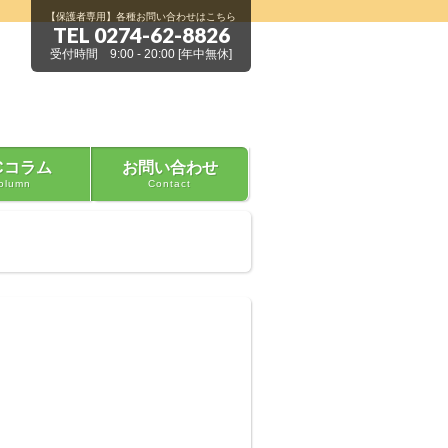
【保護者専用】各種お問い合わせはこちら
TEL 0274-62-8826
受付時間 9:00 - 20:00 [年中無休]
Cコラム
お問い合わせ
olumn
Contact