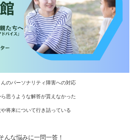
さんのパーソナリティ障害への対応
から
思うような解答が貰えなかった
状や将来について行き詰っている
そんな悩みに一問一答！