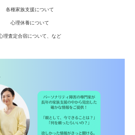
各種家族支援について
心理休養について
心理査定合宿について、など