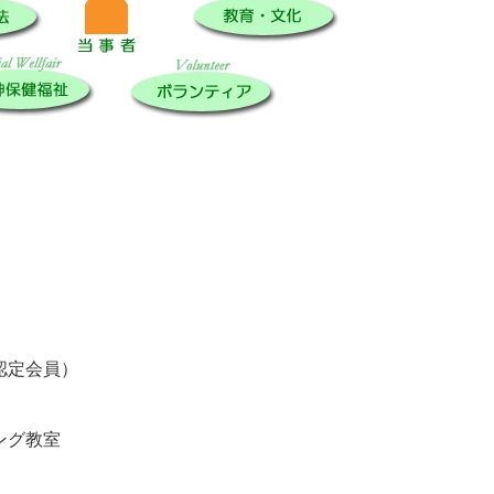
認定会員）
ング教室