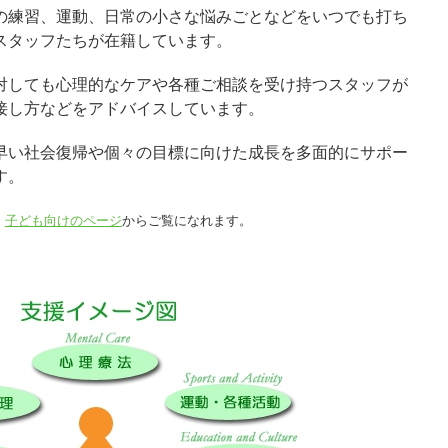
の練習、運動、日常の小さな悩みごとなどをいつでも打ち
スタッフたちが在籍しています。
対しても心理的なケアや各種ご相談を受け持つスタッフが
接し方などをアドバイスしています。
早い社会復帰や個々の目標に向けた成長を多面的にサポー
す。
、
子ども向けのページ
からご覧になれます。