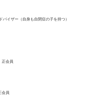
）アドバイザー（自身も自閉症の子を持つ）
正会員
会員