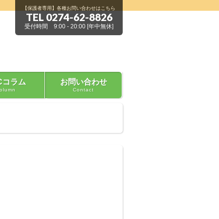
【保護者専用】各種お問い合わせはこちら
TEL 0274-62-8826
受付時間 9:00 - 20:00 [年中無休]
Cコラム
お問い合わせ
olumn
Contact