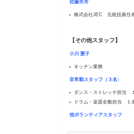
佐藤矢市
株式会社JEC 元統括責任
【その他スタッフ】
小川 憲子
キッチン業務
非常勤スタッフ（３名
）
ダンス・ストレッチ担当 
ドラム・楽器全般担当 １
他ボランティアスタッフ