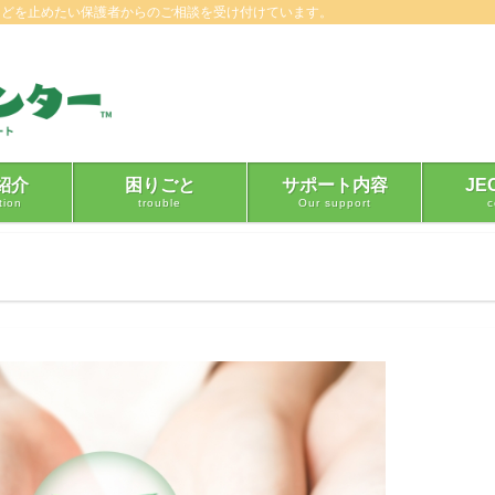
などを止めたい保護者からのご相談を受け付けています。
紹介
困りごと
サポート内容
JE
tion
trouble
Our support
c