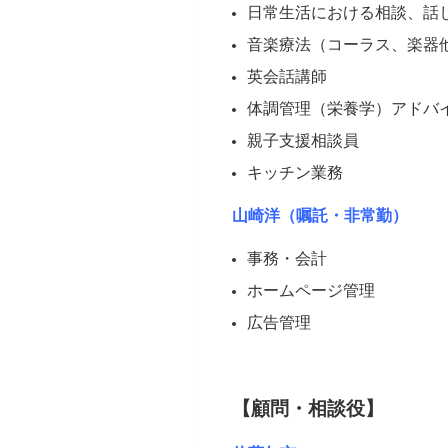
日常生活における相談、話
音楽療法（コーラス、楽器
英会話講師
体調管理（栄養学）アドバ
親子支援相談員
キッチン業務
山崎洋（嘱託・非常勤）
事務・会計
ホームページ管理
広告管理
【顧問・相談役】