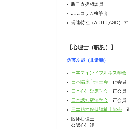
親子支援相談員
JECコラム執筆者
発達特性（ADHD,ASD
【心理士（嘱託）】
佐藤友哉（非常勤）
日本マインドフルネス学会
日本臨床心理士会
正会員
日本心理臨床学会
正会員
日本認知療法学会
正会員
日本精神保健福祉士協会
正
臨床心理士
公認心理師