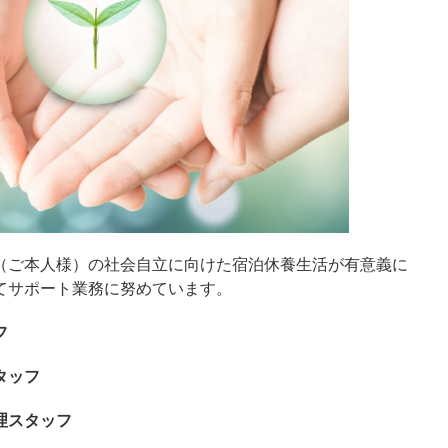
（ご本人様）の社会自立に向けた宿泊休養生活が有意義に
てサポート業務に努めています。
フ
タッフ
理スタッフ