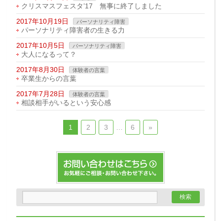
クリスマスフェスタ’17 無事に終了しました
2017年10月19日
パーソナリティ障害
パーソナリティ障害者の生きる力
2017年10月5日
パーソナリティ障害
大人になるって？
2017年8月30日
体験者の言葉
卒業生からの言葉
2017年7月28日
体験者の言葉
相談相手がいるという安心感
1
2
3
…
6
»